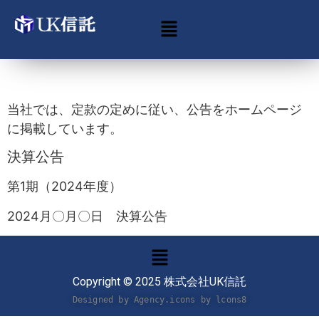
電子公告
当社では、定款の定めに従い、公告をホームページ
に掲載しています。
決算公告
第1期（2024年度）
2024月〇月〇日 決算公告
Copyright © 2025 株式会社UK信託
Designed by Agency.icons by 
lcons8