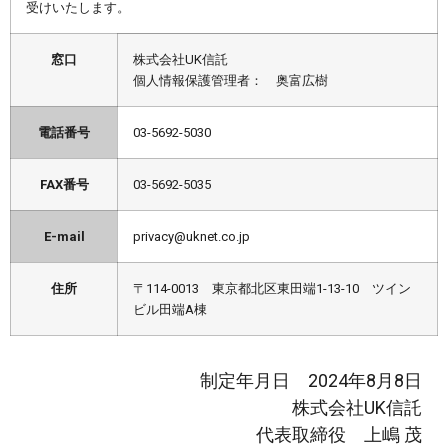
受けいたします。
窓口
株式会社UK信託
個人情報保護管理者： 奥富広樹
電話番号
03-5692-5030
FAX番号
03-5692-5035
E-mail
privacy@uknet.co.jp
住所
〒114-0013 東京都北区東田端1-13-10 ツイン
ビル田端A棟
制定年月日 2024年8月8日
株式会社UK信託
代表取締役 上嶋 茂