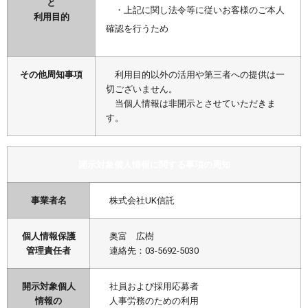
と
・上記に関し法令等に従いお客様のご本人
利用目的
確認を行うため
その他周知事項
利用目的以外の活用や第三者への提供は一
切ございません。
当個人情報は非開示とさせていただきま
す。
開示対象個人情報に関する事項の周知
事業者名
株式会社UK信託
個人情報保護
奥富 広樹
管理責任者
連絡先：03-5692-5030
開示対象個人
社員および採用応募者
情報の
人事労務のための利用