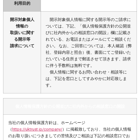
利用目的
開示対象個人
開示対象個人情報に関する開示等のご請求に
情報の
ついては、下記、「個人情報保護方針の公開並
取扱いに関す
びに社内外からの相談窓口の開設」欄に記載さ
る開示等
れている、お電話またはメールにてご相談くだ
請求について
さい。 なお、ご回答については、本人確認（弊
社、登録内容と照合）後、書面にてご登録いた
だいている住所まで郵送させて頂きます、請求
に伴う手数料は無料です。
個人情報に関するお問い合わせ・相談等に
は、下記を窓口としてすみやかに対応致しま
す。
個人情報保護方針の公開並びに社内外からの相談窓口の開設
当社の個人情報保護方針は、ホームページ
（
https://uktrust.jp/company/
）に掲載致しており、当社の個人情報
のお取り扱いにつきましての苦情及びご相談は下記の相談窓口でお