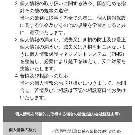
個人情報の取り扱いに関する法令、国が定める指
針その他の規範の遵守
当社の業務に従事する全ての者に、個人情報保護
に関する法令及びその他の規範を学習させると共
に、遵守いたします。
個人情報の漏えい、滅失又はき損の防止及び是正
個人情報の漏えい、滅失又はき損を起こさないよ
うに個人情報保護マネジメントシステム（PMS）
を整備し、必要により是正を加えて、安全対策を
実施いたします。
苦情及び相談への対応
当社の個人情報のお取り扱いにつきまして、お問
合せ、苦情及びご相談は下記の相談窓口でお受け
いたします。
個人情報を間接的に取得する場合の措置(協力会社様経由等)
個人情報の種別
・管理型信託業に係る業務の遂行のため