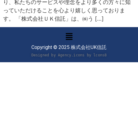
り、私たちのサービスや理念をより多くの方々に知
っていただけることを心より嬉しく思っておりま
す。 「株式会社ＵＫ信託」は、㈱う […]
Copyright © 2025 株式会社UK信託
Designed by Agency.icons by 
lcons8